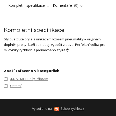
Kompletní specifikace
Komentáře
0
Kompletní specifikace
Stylové žluté brýle s unikátním vzorem pneumatiky – originální
doplněk pro ty, kteří se nebojí vybočit z davu. Perfektní volba pro
milovníky rychlosti a jedinečného stylu! 😎
Zboží zařazeno v kategoriích
44. SILMET Rally Příbram
Ostatní
Vytvořeno na
Eshop-rychle.cz