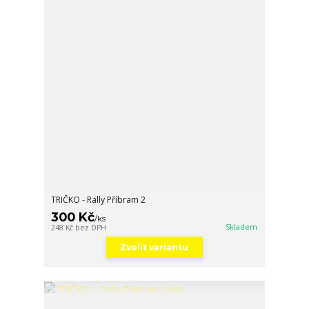
TRIČKO - Rally Příbram 2
300 Kč
/
ks
Skladem
248 Kč
bez DPH
Zvolit variantu