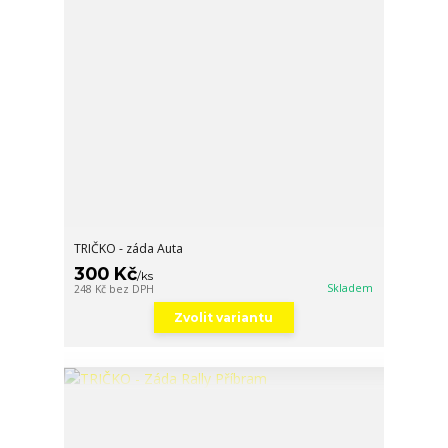
TRIČKO - záda Auta
300 Kč
/
ks
Skladem
248 Kč
bez DPH
Zvolit variantu