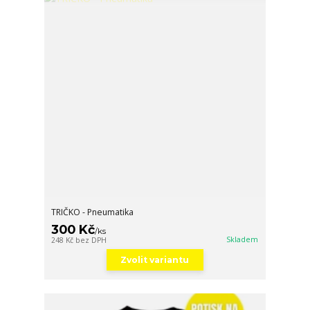
TRIČKO - Pneumatika
300 Kč
/
ks
Skladem
248 Kč
bez DPH
Zvolit variantu