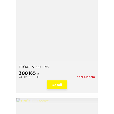
TRIČKO - Škoda 1979
300 Kč
/
ks
Není skladem
248 Kč
bez DPH
Detail