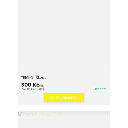
TRIČKO - Škoda
300 Kč
/
ks
Skladem
248 Kč
bez DPH
Zvolit variantu