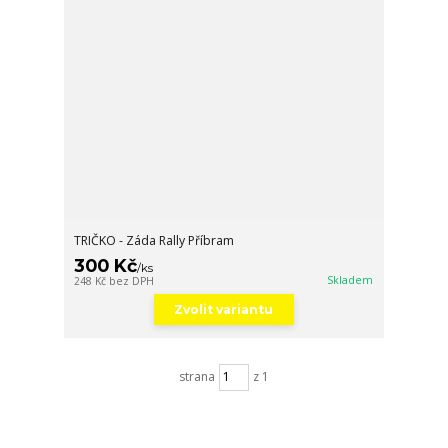
TRIČKO - Záda Rally Příbram
300 Kč
/
ks
Skladem
248 Kč
bez DPH
Zvolit variantu
strana
z 1