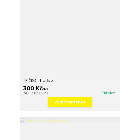
TRIČKO - Tradice
300 Kč
/
ks
Skladem
248 Kč
bez DPH
Zvolit variantu