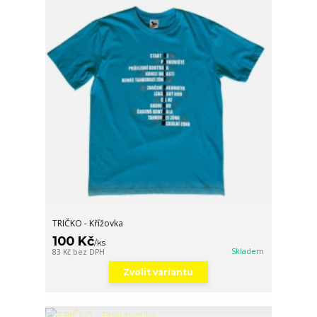
TRIČKO - Křížovka
100 Kč
/
ks
Skladem
83 Kč
bez DPH
Zvolit variantu