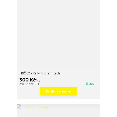
TRIČKO - Rally Příbram záda
300 Kč
/
ks
Skladem
248 Kč
bez DPH
Zvolit variantu