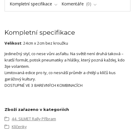
Kompletní specifikace
Komentáře
0
Kompletní specifikace
Velikost
: 24cm x 2cm bez kroužku
Jedinečný styl, co nese vůni asfaltu. Na světě není druhá taková –
kratší formát, potisk pneumatiky a hlášky, který pozná každej, kdo
žije volantem.
Limitovaná edice pro ty, co nesnáší průměr a chtějí u klíčů kus
garážový kultury.
DOSTUPNÉ VE 3 BAREVNÝCH KOMBINACÍCH
Zboží zařazeno v kategoriích
44. SILMET Rally Příbram
Klíčenky