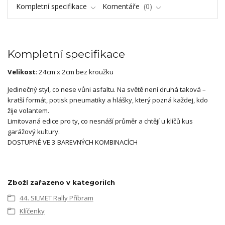
Kompletní specifikace
Komentáře
0
Kompletní specifikace
Velikost
: 24cm x 2cm bez kroužku
Jedinečný styl, co nese vůni asfaltu. Na světě není druhá taková –
kratší formát, potisk pneumatiky a hlášky, který pozná každej, kdo
žije volantem.
Limitovaná edice pro ty, co nesnáší průměr a chtějí u klíčů kus
garážový kultury.
DOSTUPNÉ VE 3 BAREVNÝCH KOMBINACÍCH
Zboží zařazeno v kategoriích
44. SILMET Rally Příbram
Klíčenky