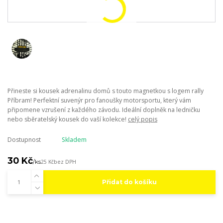
Přineste si kousek adrenalinu domů s touto magnetkou s logem rally
Příbram! Perfektní suvenýr pro fanoušky motorsportu, který vám
připomene vzrušení z každého závodu. Ideální doplněk na ledničku
nebo sběratelský kousek do vaší kolekce!
celý popis
Dostupnost
Skladem
30 Kč
/
ks
25 Kč
bez DPH
Přidat do košíku