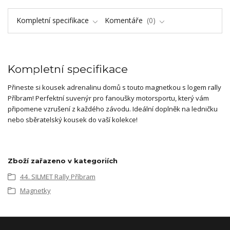
Kompletní specifikace
Komentáře
0
Kompletní specifikace
Přineste si kousek adrenalinu domů s touto magnetkou s logem rally
Příbram! Perfektní suvenýr pro fanoušky motorsportu, který vám
připomene vzrušení z každého závodu. Ideální doplněk na ledničku
nebo sběratelský kousek do vaší kolekce!
Zboží zařazeno v kategoriích
44. SILMET Rally Příbram
Magnetky