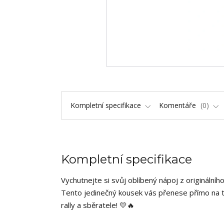
Kompletní specifikace
Komentáře
0
Kompletní specifikace
Vychutnejte si svůj oblíbený nápoj z originálníh
Tento jedinečný kousek vás přenese přímo na tr
rally a sběratele! 💛🔥