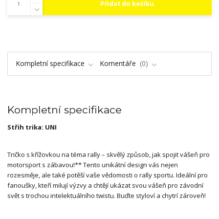
Přidat do košíku
Kompletní specifikace
Komentáře
0
Kompletní specifikace
Střih trika: UNI
Tričko s křížovkou na téma rally – skvělý způsob, jak spojit vášeň pro
motorsport s zábavou!** Tento unikátní design vás nejen
rozesměje, ale také potěší vaše vědomosti o rally sportu. Ideální pro
fanoušky, kteří milují výzvy a chtějí ukázat svou vášeň pro závodní
svět s trochou intelektuálního twistu. Buďte styloví a chytrí zároveň!