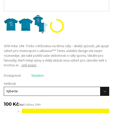
Střih trika: UNI Tričko s křížovkou na téma rally – skvělý způsob, jak spojit
vášeň pro motorsport s zábavou!** Tento unikátní design vás nejen
rozesměje, ale také potěší vaše vědomosti o rally sportu. Ideální pro
fanoušky, kteří milují výzvy a chtějí ukázat svou vášeň pro závodní svět s
trochou in...
celý popis
Dostupnost
Skladem
Velikosti
100 Kč
/
ks
83 Kč
bez DPH